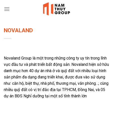
Skip
to
content
NOVALAND
Novaland Group là một trong những công ty uy tín trong lĩnh
vực đầu tư và phát triển bất động sản. Novaland hiện sở hữu
danh mục hơn 40 dự án nhà ở và quỹ đất với nhiều loại hình
sản phẩm đa dạng đang triển khai, được đưa vào sử dụng
như: căn hộ, biệt thự, nhà phố, thương mại, văn phòng…; cùng
nhiều quỹ đất có vị trí đắc địa tại TP.HCM, Đồng Nai, và 05
dự án BĐS Nghỉ dưỡng tại một số tỉnh thành lớn