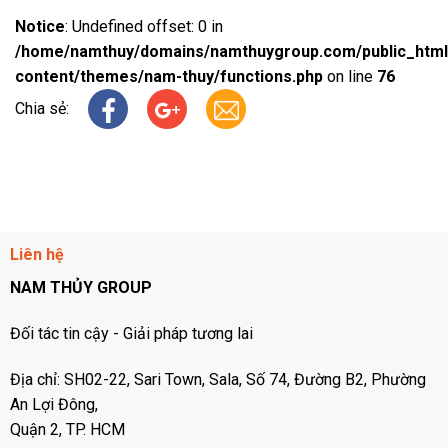
Notice
: Undefined offset: 0 in
/home/namthuy/domains/namthuygroup.com/public_html
content/themes/nam-thuy/functions.php
on line
76
Chia sẻ:
Liên hệ
NAM THỦY GROUP
Đối tác tin cậy - Giải pháp tương lai
Địa chỉ: SH02-22, Sari Town, Sala, Số 74, Đường B2, Phường
An Lợi Đông,
Quận 2, TP. HCM